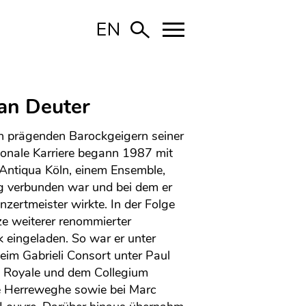
ian Deuter
en prägenden Barockgeigern seiner
tionale Karriere begann 1987 mit
Antiqua Köln, einem Ensemble,
ng verbunden war und bei dem er
zertmeister wirkte. In der Folge
ze weiterer renommierter
 eingeladen. So war er unter
im Gabrieli Consort unter Paul
e Royale und dem Collegium
pe Herreweghe sowie bei Marc