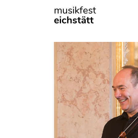
musikfest
eichstätt