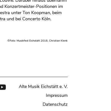
Louvre. Darüber hinaus übernahm
nd Konzertmeister-Positionen im
stra unter Ton Koopman, beim
ra und bei Concerto Köln.
©Foto: Musikfest Eichstätt 2018, Christian Klenk
Alte Musik Eichstätt e. V.
Impressum
Datenschutz